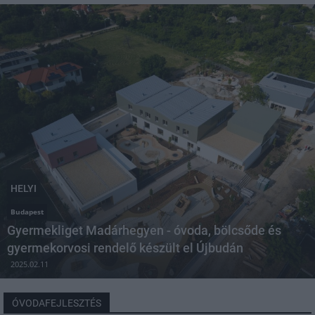
HELYI
Budapest
Gyermekliget Madárhegyen - óvoda, bölcsőde és
gyermekorvosi rendelő készült el Újbudán
2025.02.11
ÓVODAFEJLESZTÉS