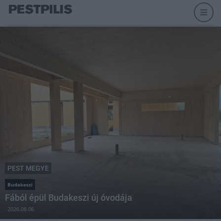
PEST MEGYE
Budakeszi
Fából épül Budakeszi új óvodája
2026.08.06