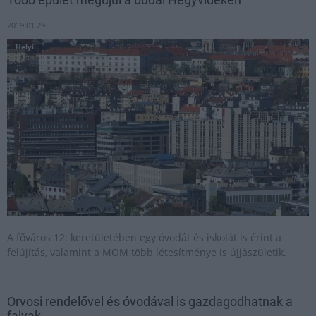
2019.01.29
Helyi
A főváros 12. keretületében egy óvodát és iskolát is érint a
felújítás, valamint a MOM több létesítménye is újjászületik.
Orvosi rendelővel és óvodával is gazdagodhatnak a
falvak