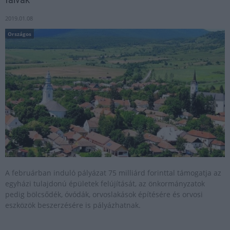
2019.01.08
Országos
A februárban induló pályázat 75 milliárd forinttal támogatja az
egyházi tulajdonú épületek felújítását, az önkormányzatok
pedig bölcsődék, óvódák, orvoslakások építésére és orvosi
eszközök beszerzésére is pályázhatnak.