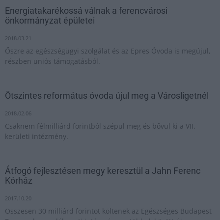
Energiatakarékossá válnak a ferencvárosi
önkormányzat épületei
2018.03.21
Őszre az egészségügyi szolgálat és az Epres Óvoda is megújul,
részben uniós támogatásból.
Ötszintes református óvoda újul meg a Városligetnél
2018.02.06
Csaknem félmilliárd forintból szépül meg és bővül ki a VII.
kerületi intézmény.
Átfogó fejlesztésen megy keresztül a Jahn Ferenc
Kórház
2017.10.20
Összesen 30 milliárd forintot költenek az Egészséges Budapest