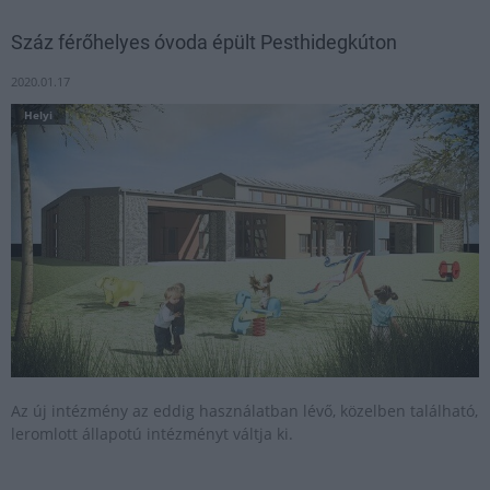
Száz férőhelyes óvoda épült Pesthidegkúton
2020.01.17
Helyi
Az új intézmény az eddig használatban lévő, közelben található,
leromlott állapotú intézményt váltja ki.