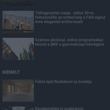
Túlfogyasztás napja - július 30-ra
felhasználta az emberiség a Föld egész
évre elegendő erőforrásait
Számos akcióval, online programokkal
készül a BKK a gyermeknapi hétvégére
KIEMELT
Fából épül Budakeszi új óvodája
Kecskeméten is szakirányú