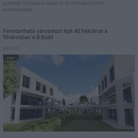
gyerekek számára a száraz és biztonságos kültéri
tevékenységet.
Fenntartható városrészt épít 40 hektáron a
fővárosban a B Build
2020.02.27
Helyi